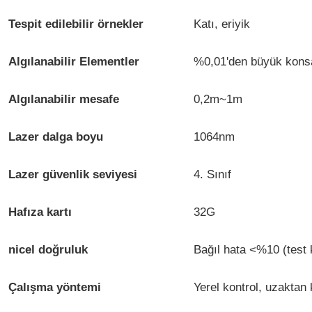
Tespit edilebilir örnekler
Katı, eriyik
Algılanabilir Elementler
%0,01'den büyük konsan
Algılanabilir mesafe
0,2m~1m
Lazer dalga boyu
1064nm
Lazer güvenlik seviyesi
4. Sınıf
Hafıza kartı
32G
nicel doğruluk
Bağıl hata <%10 (test k
Çalışma yöntemi
Yerel kontrol, uzaktan 