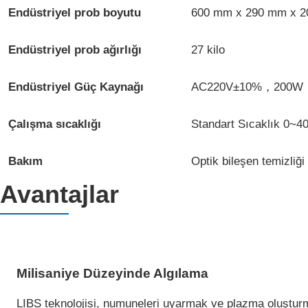
Endüstriyel
prob boyutu
600 mm x 290 mm x 
Endüstriyel prob ağırlığı
27 kilo
Endüstriyel Güç Kaynağı
AC220V±10%，200W
Çalışma sıcaklığı
Standart Sıcaklık 0~4
Bakım
Optik bileşen temizliği
Avantajlar
Milisaniye Düzeyinde Algılama
LIBS teknolojisi, numuneleri uyarmak ve plazma oluşturma