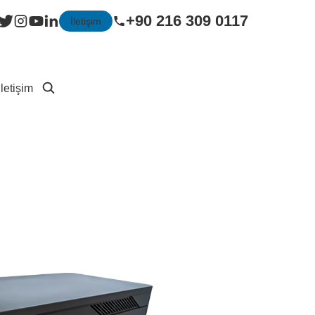
+90 216 309 0117
İletişim
İletişim