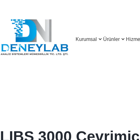
Kurumsal
Ürünler
Hizmet
LIBS 3000 Çevrimiç