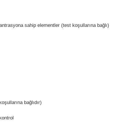
trasyona sahip elementler (test koşullarına bağlı)
oşullarına bağlıdır)
kontrol