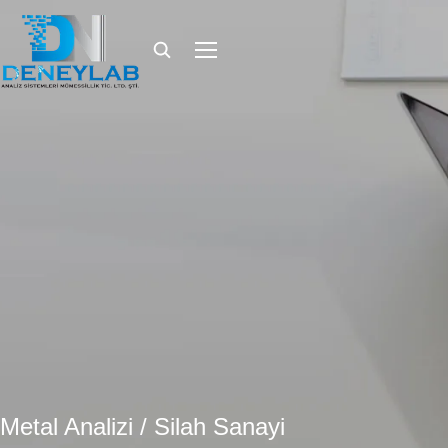
Metal Analizi / Silah Sanayi