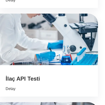
Detay
İlaç API Testi
Detay