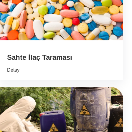
Sahte İlaç Taraması
Detay