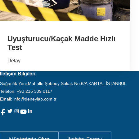
Uyuşturucu/Kaçak Madde Hızlı
Test
Detay
İletişim Bilgileri
Soğanlık Yeni Mahalle Şebboy Sokak No:6/A KARTAL İSTANBUL
Telefon
:
+90 216 309 0117
Email:
info@deneylab.com.tr