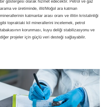
bir göstergesi olarak hizmet edecektir. Petrol ve gaz
arama ve üretiminde, illit/Moğol ara katman
minerallerinin katmanlar arası oranı ve illitin kristalinliği
gibi topraktaki kil minerallerini incelemek, petrol
tabakasının korunması, kuyu deliği stabilizasyonu ve
diğer projeler için güçlü veri desteği sağlayabilir.