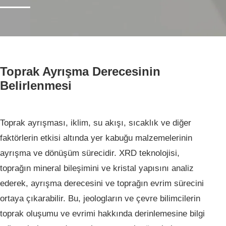
Ana Sayfa
Hizmetlerimiz
Toprak Ayrışma Derecesinin
Hizmetlerimiz
Belirlenmesi
Mineraller
Toprak ayrışması, iklim, su akışı, sıcaklık ve diğer
faktörlerin etkisi altında yer kabuğu malzemelerinin
ayrışma ve dönüşüm sürecidir. XRD teknolojisi,
toprağın mineral bileşimini ve kristal yapısını analiz
ederek, ayrışma derecesini ve toprağın evrim sürecini
ortaya çıkarabilir. Bu, jeologların ve çevre bilimcilerin
toprak oluşumu ve evrimi hakkında derinlemesine bilgi