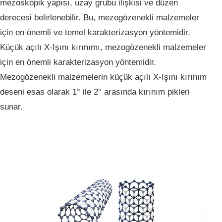
mezoskopik yapısı, uzay grubu ilişkisi ve düzen
derecesi belirlenebilir. Bu, mezogözenekli malzemeler
için en önemli ve temel karakterizasyon yöntemidir.
Küçük açılı X-Işını kırınımı, mezogözenekli malzemeler
için en önemli karakterizasyon yöntemidir.
Mezogözenekli malzemelerin küçük açılı X-Işını kırınım
deseni esas olarak 1° ile 2° arasında kırınım pikleri
sunar.