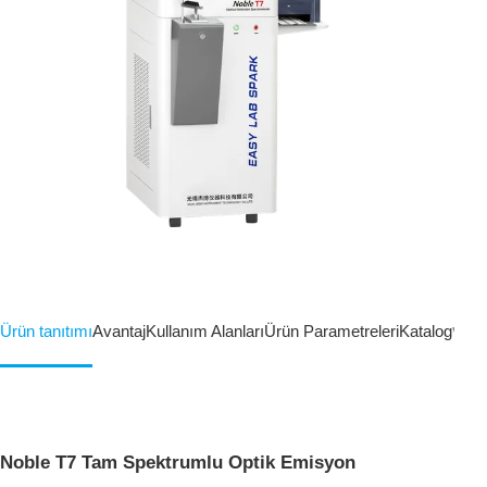
Ürün tanıtımı
Avantaj
Kullanım Alanları
Ürün Parametreleri
Katalog
Vide
Noble T7 Tam Spektrumlu Optik Emisyon