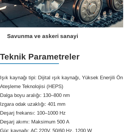
Savunma ve askeri sanayi
Teknik Parametreler
Işık kaynağı tipi: Dijital ışık kaynağı, Yüksek Enerjili Ön
Ateşleme Teknolojisi (HEPS)
Dalga boyu aralığı: 130–800 nm
Izgara odak uzaklığı: 401 mm
Deşarj frekansı: 100–1000 Hz
Deşarj akımı: Maksimum 500 A
Güç kaynağı: AC 220V, 50/60 Hz, 1200 W