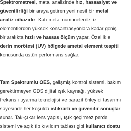
Spektrometresi
, metal analizinde
hız, hassasiyet ve
güvenilirliği
bir araya getiren yeni nesil bir
metal
analiz cihazıdır
. Katı metal numunelerde, iz
elementlerden yüksek konsantrasyonlara kadar geniş
bir aralıkta
hızlı ve hassas ölçüm
yapar. Özellikle
derin morötesi (UV) bölgede ametal element tespiti
konusunda üstün performans sağlar.
Tam Spektrumlu OES
, gelişmiş kontrol sistemi, bakım
gerektirmeyen GDS dijital ışık kaynağı, yüksek
frekanslı uyarma teknolojisi ve parazit önleyici tasarımı
sayesinde her koşulda
istikrarlı ve güvenilir sonuçlar
sunar. Tak-çıkar lens yapısı, ışık geçirmez perde
sistemi ve açık tip kıvılcım tablası gibi
kullanıcı dostu