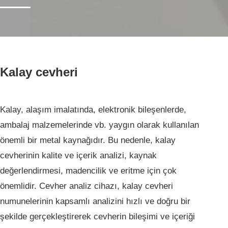
Ana Sayfa
Hizmetlerimiz
Kalay cevheri
Hizmetlerimiz
Bilimsel Araştırma
Kalay, alaşım imalatında, elektronik bileşenlerde,
ambalaj malzemelerinde vb. yaygın olarak kullanılan
önemli bir metal kaynağıdır. Bu nedenle, kalay
cevherinin kalite ve içerik analizi, kaynak
değerlendirmesi, madencilik ve eritme için çok
önemlidir. Cevher analiz cihazı, kalay cevheri
numunelerinin kapsamlı analizini hızlı ve doğru bir
şekilde gerçekleştirerek cevherin bileşimi ve içeriği