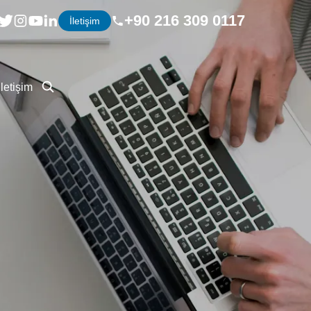
+90 216 309 0117
İletişim
İletişim