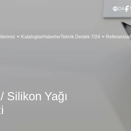
Dil
lerimiz
Kataloglar
Haberler
Teknik Destek 7/24
Referanslar
/ Silikon Yağı
i