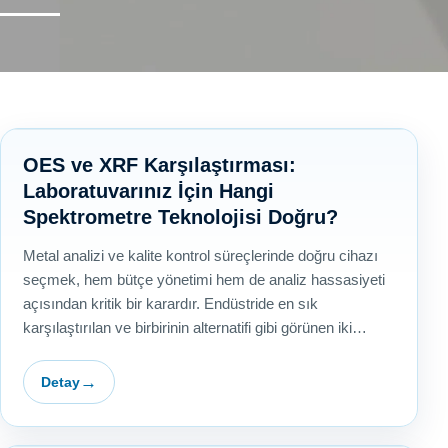
Ana Sayfa
Teknik Destek
Teknik Destek
OES ve XRF Karşılaştırması:
Laboratuvarınız İçin Hangi
Spektrometre Teknolojisi Doğru?
Metal analizi ve kalite kontrol süreçlerinde doğru cihazı
seçmek, hem bütçe yönetimi hem de analiz hassasiyeti
açısından kritik bir karardır. Endüstride en sık
karşılaştırılan ve birbirinin alternatifi gibi görünen iki…
Detay