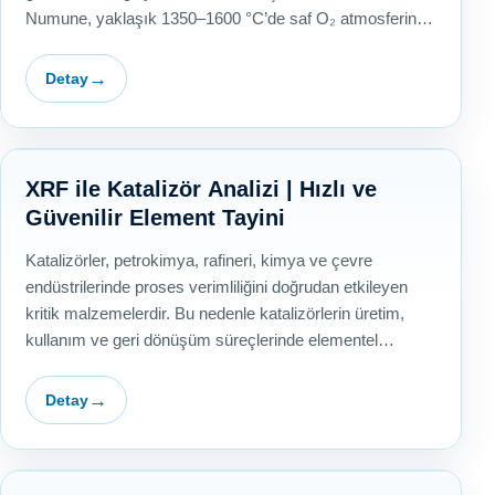
Numune, yaklaşık 1350–1600 °C’de saf O₂ atmosferinde
yakılır ve…
Detay
XRF ile Katalizör Analizi | Hızlı ve
Güvenilir Element Tayini
Katalizörler, petrokimya, rafineri, kimya ve çevre
endüstrilerinde proses verimliliğini doğrudan etkileyen
kritik malzemelerdir. Bu nedenle katalizörlerin üretim,
kullanım ve geri dönüşüm süreçlerinde elementel…
Detay