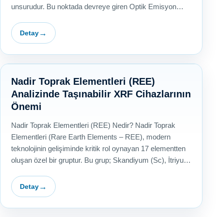
unsurudur. Bu noktada devreye giren Optik Emisyon
Spektrometresi…
Detay
Nadir Toprak Elementleri (REE)
Analizinde Taşınabilir XRF Cihazlarının
Önemi
Nadir Toprak Elementleri (REE) Nedir? Nadir Toprak
Elementleri (Rare Earth Elements – REE), modern
teknolojinin gelişiminde kritik rol oynayan 17 elementten
oluşan özel bir gruptur. Bu grup; Skandiyum (Sc), İtriyum
(Y)…
Detay