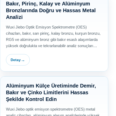
Bakır, Pirinç, Kalay ve Alüminyum
Bronzlarında Doğru ve Hassas Metal
Analizi
Wuxi Jiebo Optik Emisyon Spektrometre (OES)
cihazları, bakır, sarı pirinç, kalay bronzu, kurşun bronzu,
RG5 ve alüminyum bronz gibi bakır esaslı alaşımlarda
yüksek doğrulukta ve tekrarlanabilir analiz sonuçları
sunar.…
Detay
Alüminyum Külçe Üretiminde Demir,
Bakır ve Çinko Limitlerini Hassas
Şekilde Kontrol Edin
Wuxi Jiebo optik emisyon spektrometre (OES) metal
analiz cihazları, alüminyum alaşım analizlerinde yüksek