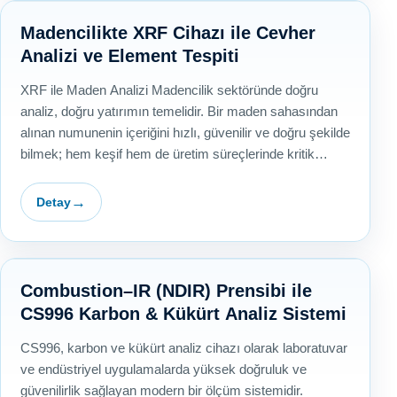
Madencilikte XRF Cihazı ile Cevher
Analizi ve Element Tespiti
XRF ile Maden Analizi Madencilik sektöründe doğru
analiz, doğru yatırımın temelidir. Bir maden sahasından
alınan numunenin içeriğini hızlı, güvenilir ve doğru şekilde
bilmek; hem keşif hem de üretim süreçlerinde kritik…
Detay
Combustion–IR (NDIR) Prensibi ile
CS996 Karbon & Kükürt Analiz Sistemi
CS996, karbon ve kükürt analiz cihazı olarak laboratuvar
ve endüstriyel uygulamalarda yüksek doğruluk ve
güvenilirlik sağlayan modern bir ölçüm sistemidir.