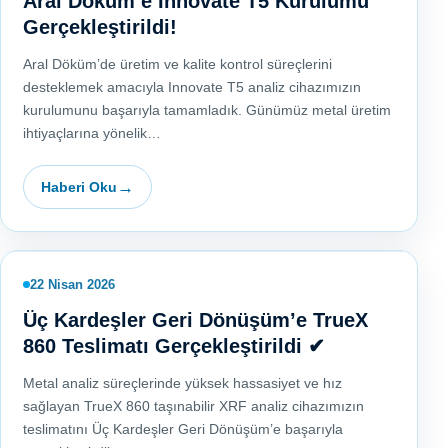
Aral Döküm’e Innovate T5 Kurulumu
Gerçekleştirildi!
Aral Döküm’de üretim ve kalite kontrol süreçlerini
desteklemek amacıyla Innovate T5 analiz cihazımızın
kurulumunu başarıyla tamamladık. Günümüz metal üretim
ihtiyaçlarına yönelik…
Haberi Oku
22 Nisan 2026
Üç Kardeşler Geri Dönüşüm’e TrueX
860 Teslimatı Gerçekleştirildi ✔
Metal analiz süreçlerinde yüksek hassasiyet ve hız
sağlayan TrueX 860 taşınabilir XRF analiz cihazımızın
teslimatını Üç Kardeşler Geri Dönüşüm’e başarıyla