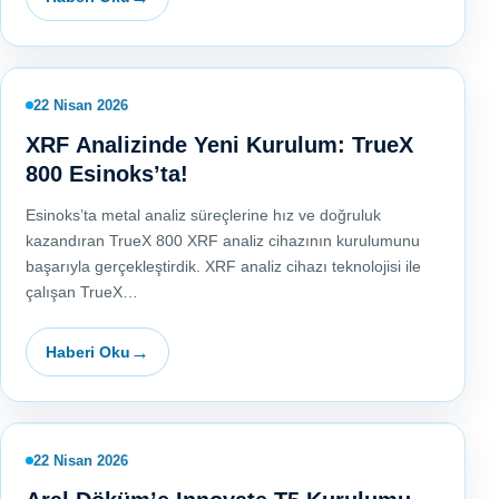
22 Nisan 2026
XRF Analizinde Yeni Kurulum: TrueX
800 Esinoks’ta!
Esinoks’ta metal analiz süreçlerine hız ve doğruluk
kazandıran TrueX 800 XRF analiz cihazının kurulumunu
başarıyla gerçekleştirdik. XRF analiz cihazı teknolojisi ile
çalışan TrueX…
Haberi Oku
22 Nisan 2026