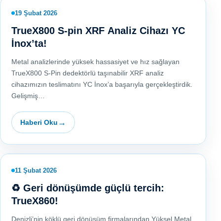
19 Şubat 2026
TrueX800 S-pin XRF Analiz Cihazı YC
İnox’ta!
Metal analizlerinde yüksek hassasiyet ve hız sağlayan
TrueX800 S-Pin dedektörlü taşınabilir XRF analiz
cihazımızın teslimatını YC İnox’a başarıyla gerçekleştirdik.
Gelişmiş…
Haberi Oku
11 Şubat 2026
♻️ Geri dönüşümde güçlü tercih:
TrueX860!
Denizli’nin köklü geri dönüşüm firmalarından Yüksel Metal,