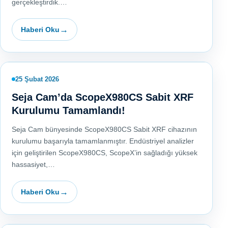
gerçekleştirdik.…
Haberi Oku
25 Şubat 2026
Seja Cam’da ScopeX980CS Sabit XRF
Kurulumu Tamamlandı!
Seja Cam bünyesinde ScopeX980CS Sabit XRF cihazının
kurulumu başarıyla tamamlanmıştır. Endüstriyel analizler
için geliştirilen ScopeX980CS, ScopeX’in sağladığı yüksek
hassasiyet,…
Haberi Oku