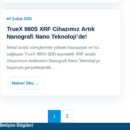
4 Şubat 2026
TrueX 980S XRF Cihazımız Artık
Nanografi Nano Teknoloji’de!
Metal analiz süreçlerinde yüksek hassasiyet ve hız
sağlayan TrueX 980S SDD taşınabilir XRF analiz
cihazımızın teslimatını Nanografi Nano Teknoloji’ye
başarıyla gerçekleştirdik.…
Haberi Oku
1
2
İletişim Bilgileri